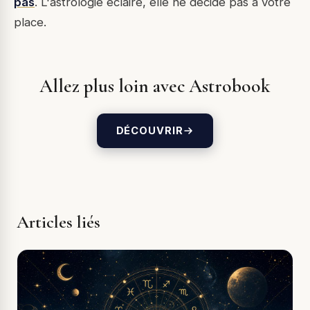
pas
. L'astrologie éclaire, elle ne décide pas à votre
place.
Allez plus loin avec Astrobook
DÉCOUVRIR
Articles liés