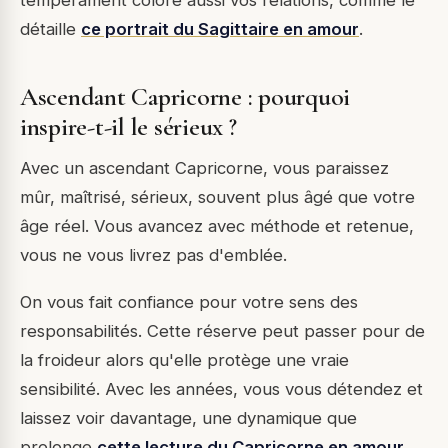
tempérament colore aussi vos relations, comme le
détaille
ce portrait du Sagittaire en amour
.
Ascendant Capricorne : pourquoi
inspire-t-il le sérieux ?
Avec un ascendant Capricorne, vous paraissez
mûr, maîtrisé, sérieux, souvent plus âgé que votre
âge réel. Vous avancez avec méthode et retenue,
vous ne vous livrez pas d'emblée.
On vous fait confiance pour votre sens des
responsabilités. Cette réserve peut passer pour de
la froideur alors qu'elle protège une vraie
sensibilité. Avec les années, vous vous détendez et
laissez voir davantage, une dynamique que
prolonge
cette lecture du Capricorne en amour
.