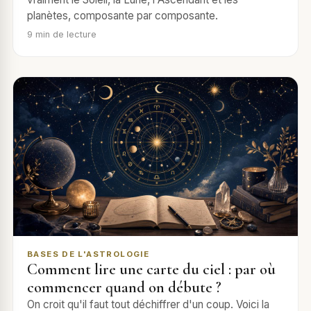
planètes, composante par composante.
9
min de lecture
BASES DE L'ASTROLOGIE
Comment lire une carte du ciel : par où
commencer quand on débute ?
On croit qu'il faut tout déchiffrer d'un coup. Voici la