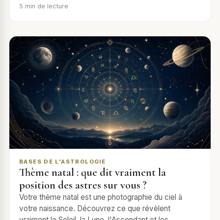
5
min de lecture
BASES DE L'ASTROLOGIE
Thème natal : que dit vraiment la
position des astres sur vous ?
Votre thème natal est une photographie du ciel à
votre naissance. Découvrez ce que révèlent
vraiment le Soleil, la Lune, l'Ascendant et les