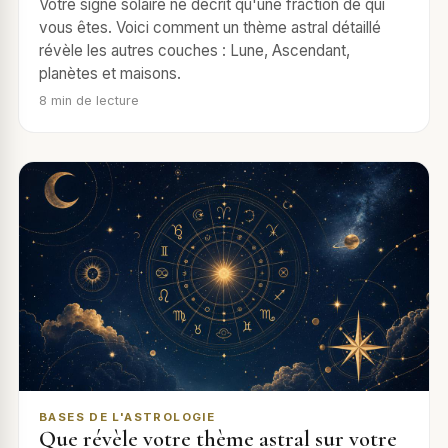
Votre signe solaire ne décrit qu'une fraction de qui
vous êtes. Voici comment un thème astral détaillé
révèle les autres couches : Lune, Ascendant,
planètes et maisons.
8
min de lecture
BASES DE L'ASTROLOGIE
Que révèle votre thème astral sur votre