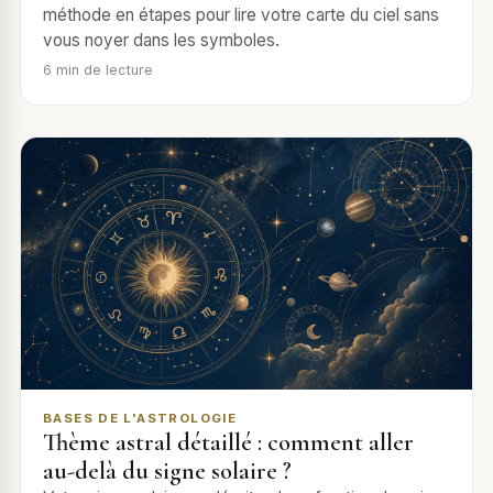
méthode en étapes pour lire votre carte du ciel sans
vous noyer dans les symboles.
6
min de lecture
BASES DE L'ASTROLOGIE
Thème astral détaillé : comment aller
au-delà du signe solaire ?