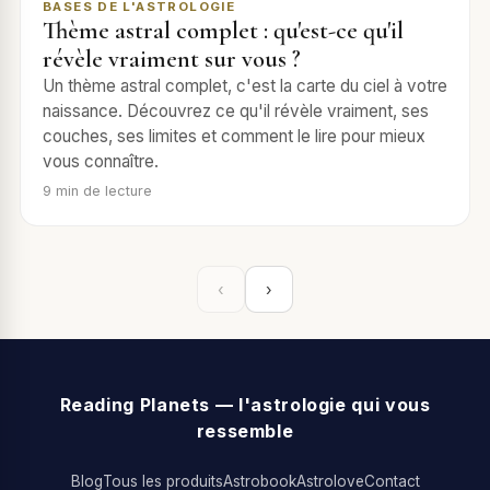
BASES DE L'ASTROLOGIE
Thème astral complet : qu'est-ce qu'il
révèle vraiment sur vous ?
Un thème astral complet, c'est la carte du ciel à votre
naissance. Découvrez ce qu'il révèle vraiment, ses
couches, ses limites et comment le lire pour mieux
vous connaître.
9
min de lecture
‹
›
Reading Planets — l'astrologie qui vous
ressemble
Blog
Tous les produits
Astrobook
Astrolove
Contact