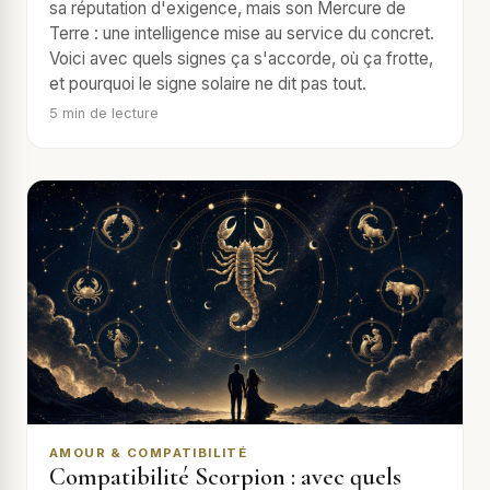
sa réputation d'exigence, mais son Mercure de
Terre : une intelligence mise au service du concret.
Voici avec quels signes ça s'accorde, où ça frotte,
et pourquoi le signe solaire ne dit pas tout.
5
min de lecture
AMOUR & COMPATIBILITÉ
Compatibilité Scorpion : avec quels