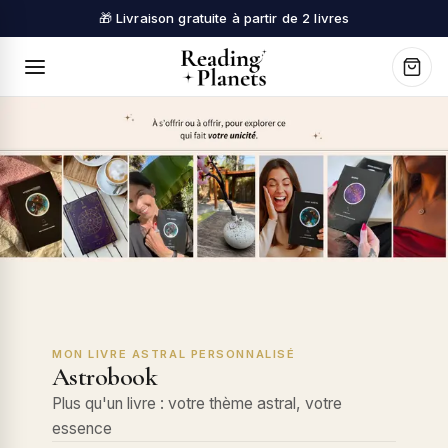
🎁 Livraison gratuite à partir de 2 livres
MON LIVRE ASTRAL PERSONNALISÉ
Astrobook
Plus qu'un livre : votre thème astral, votre
essence