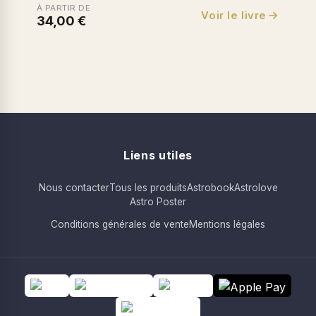
À PARTIR DE
Voir le livre
34,00 €
Liens utiles
Nous contacter
Tous les produits
Astrobook
Astrolove
Astro Poster
Conditions générales de vente
Mentions légales