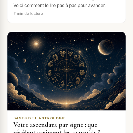
Voici comment le lire pas à pas pour avancer.
7
min de lecture
BASES DE L'ASTROLOGIE
Votre ascendant par signe : que
révèlent vraiment les 12 profils ?