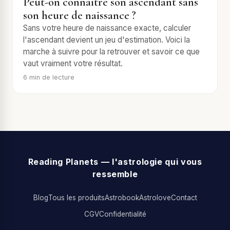
Peut-on connaître son ascendant sans
son heure de naissance ?
Sans votre heure de naissance exacte, calculer
l'ascendant devient un jeu d'estimation. Voici la
marche à suivre pour la retrouver et savoir ce que
vaut vraiment votre résultat.
6
min de lecture
Reading Planets — l'astrologie qui vous
ressemble
Blog
Tous les produits
Astrobook
Astrolove
Contact
CGV
Confidentialité