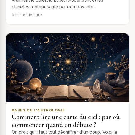
planètes, composante par composante.
9
min de lecture
BASES DE L'ASTROLOGIE
Comment lire une carte du ciel : par où
commencer quand on débute ?
On croit qu'il faut tout déchiffrer d'un coup. Voici la