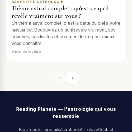
BASES DE L'ASTROLOGIE
Thème astral complet : qu'est-ce qu'il
révèle vraiment sur vous ?
Un thème astral complet, c'est la carte du ciel à votre
naissance. Découvrez ce qu'il révèle vraiment, ses
couches, ses limites et comment le lire pour mieux
vous connaître.
9
min de lecture
‹
›
Reading Planets — l'astrologie qui vous
ressemble
Blog
Tous les produits
Astrobook
Astrolove
Contact