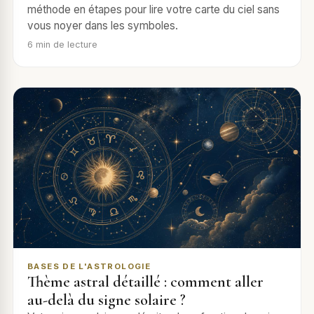
méthode en étapes pour lire votre carte du ciel sans
vous noyer dans les symboles.
6
min de lecture
BASES DE L'ASTROLOGIE
Thème astral détaillé : comment aller
au-delà du signe solaire ?