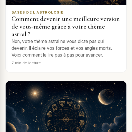
BASES DE L'ASTROLOGIE
Comment devenir une meilleure version
de vous-même grâce à votre thème
astral ?
Non, votre thème astral ne vous dicte pas qui
devenir. Il éclaire vos forces et vos angles morts.
Voici comment le lire pas à pas pour avancer.
7
min de lecture