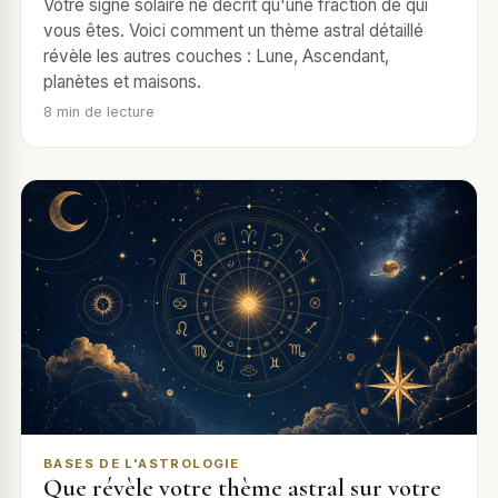
Votre signe solaire ne décrit qu'une fraction de qui
vous êtes. Voici comment un thème astral détaillé
révèle les autres couches : Lune, Ascendant,
planètes et maisons.
8
min de lecture
BASES DE L'ASTROLOGIE
Que révèle votre thème astral sur votre