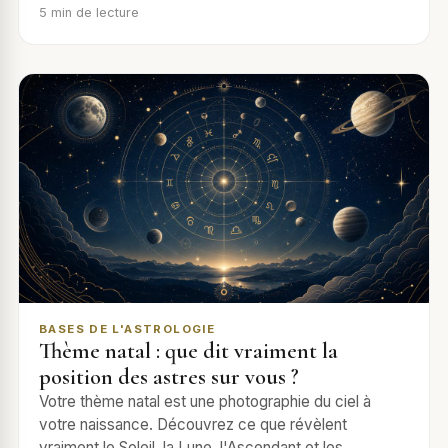
5
min de lecture
BASES DE L'ASTROLOGIE
Thème natal : que dit vraiment la
position des astres sur vous ?
Votre thème natal est une photographie du ciel à
votre naissance. Découvrez ce que révèlent
vraiment le Soleil, la Lune, l'Ascendant et les