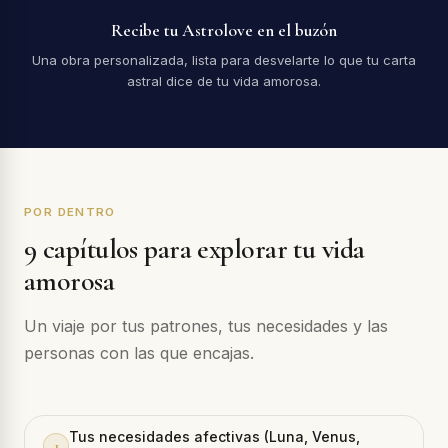
Recibe tu Astrolove en el buzón
Una obra personalizada, lista para desvelarte lo que tu carta
astral dice de tu vida amorosa.
POR DENTRO
9 capítulos para explorar tu vida
amorosa
Un viaje por tus patrones, tus necesidades y las
personas con las que encajas.
Tus necesidades afectivas (Luna, Venus,
1