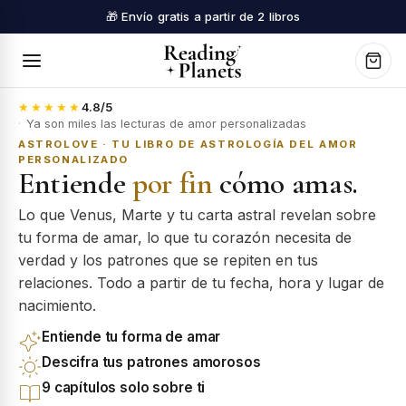
🎁 Envío gratis a partir de 2 libros
★★★★★
4.8
/5
·
Ya son miles las lecturas de amor personalizadas
ASTROLOVE · TU LIBRO DE ASTROLOGÍA DEL AMOR
PERSONALIZADO
Entiende
por fin
cómo amas.
Lo que Venus, Marte y tu carta astral revelan sobre
tu forma de amar, lo que tu corazón necesita de
verdad y los patrones que se repiten en tus
relaciones. Todo a partir de tu fecha, hora y lugar de
nacimiento.
Entiende tu forma de amar
Descifra tus patrones amorosos
9 capítulos solo sobre ti