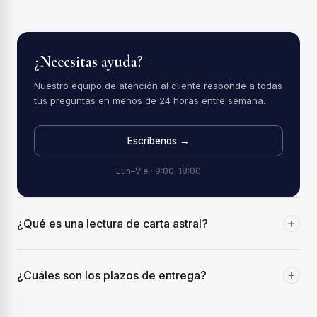
¿Necesitas ayuda?
Nuestro equipo de atención al cliente responde a todas
tus preguntas en menos de 24 horas entre semana.
Escríbenos →
Lun–Vie · 9:00–18:00
+
¿Qué es una lectura de carta astral?
+
¿Cuáles son los plazos de entrega?