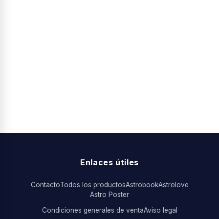
Enlaces útiles
Contacto
Todos los productos
Astrobook
Astrolove
Astro Poster
Condiciones generales de venta
Aviso legal