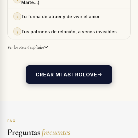
Marte…)
2
Tu forma de atraer y de vivir el amor
3
Tus patrones de relación, a veces invisibles
Ver los otros 6 capítulos
CREAR MI ASTROLOVE
FAQ
Preguntas
frecuentes